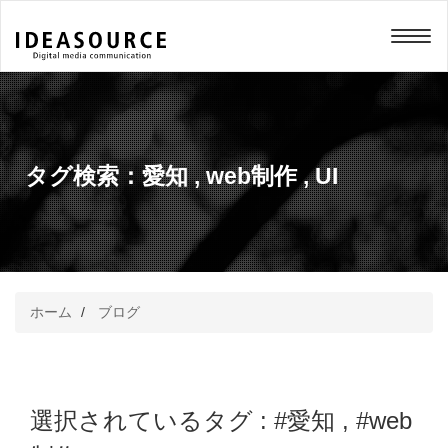
メニュー
タグ検索：
愛知
,
web制作
,
UI
ホーム
ブログ
選択されているタグ :
#愛知
,
#web