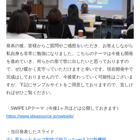
発表の後、皆様からご質問やご感想をいただき、お答えしながら
私自身も非常に勉強になりました。こちらのテーマは今後も開発
を進めていき、何らかの形で世に出したいと思っておりますの
で、ぜひ暖かく見守っていただけますと幸いです。現在開発中で
完成はしておりませんので、今後変わっていく可能性はございま
すが、下記にサンプルサイトをご用意しておりますので、宜しけ
ればぜひご覧ください。
・SWIPE LPテーマ（今後1ヶ月ほどは公開しておきます）
https://www.ideasource.jp/swipelp/
・当日発表したスライド
少し変わったテーマ制作で役立ったver3.2の新機能