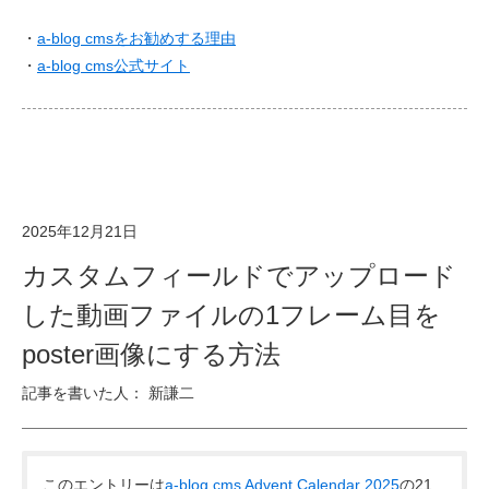
・
a-blog cmsをお勧めする理由
・
a-blog cms公式サイト
2025年12月21日
カスタムフィールドでアップロード
した動画ファイルの1フレーム目を
poster画像にする方法
記事を書いた人： 新謙二
このエントリーは
a-blog cms Advent Calendar 2025
の21