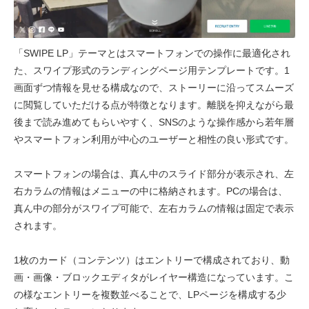
「SWIPE LP」テーマとはスマートフォンでの操作に最適化され
た、スワイプ形式のランディングページ用テンプレートです。1
画面ずつ情報を見せる構成なので、ストーリーに沿ってスムーズ
に閲覧していただける点が特徴となります。離脱を抑えながら最
後まで読み進めてもらいやすく、SNSのような操作感から若年層
やスマートフォン利用が中心のユーザーと相性の良い形式です。
スマートフォンの場合は、真ん中のスライド部分が表示され、左
右カラムの情報はメニューの中に格納されます。PCの場合は、
真ん中の部分がスワイプ可能で、左右カラムの情報は固定で表示
されます。
1枚のカード（コンテンツ）はエントリーで構成されており、動
画・画像・ブロックエディタがレイヤー構造になっています。こ
の様なエントリーを複数並べることで、LPページを構成する少