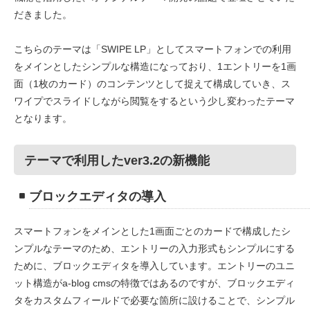
だきました。
こちらのテーマは「SWIPE LP」としてスマートフォンでの利用
をメインとしたシンプルな構造になっており、1エントリーを1画
面（1枚のカード）のコンテンツとして捉えて構成していき、ス
ワイプでスライドしながら閲覧をするという少し変わったテーマ
となります。
テーマで利用したver3.2の新機能
ブロックエディタの導入
スマートフォンをメインとした1画面ごとのカードで構成したシ
ンプルなテーマのため、エントリーの入力形式もシンプルにする
ために、ブロックエディタを導入しています。エントリーのユニ
ット構造がa-blog cmsの特徴ではあるのですが、ブロックエディ
タをカスタムフィールドで必要な箇所に設けることで、シンプル