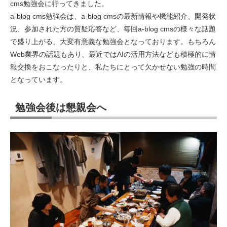
cms勉強会に行ってきました。
a-blog cms勉強会は、a-blog cmsの最新情報や機能紹介、開発状
況、参加された方の質疑応答など、毎回a-blog cmsの様々な話題
で盛り上がる、大変有意義な勉強会となっております。もちろん
Web業界の話題もあり、最近ではAIの活用方法なども積極的に情
報交換をおこなったりと、私たちにとって欠かせない勉強の時間
となっています。
勉強会後は懇親会へ