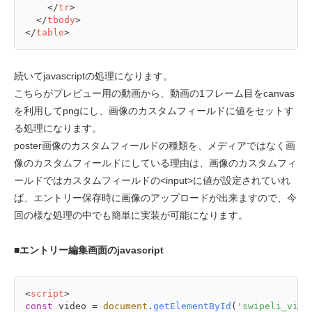
</
tr
>
</
tbody
>
</
table
>
続いてjavascriptの処理になります。
こちらがプレビュー用の動画から、動画の1フレーム目をcanvas
を利用してpngにし、画像のカスタムフィールドに値をセットす
る処理になります。
poster画像のカスタムフィールドの種類を、メディアではなく画
像のカスタムフィールドにしている理由は、画像のカスタムフィ
ールドではカスタムフィールドの<input>に値が設定されていれ
ば、エントリー保存時に画像のアップロードが出来ますので、今
回の様な処理の中でも簡単に実装が可能になります。
■エントリー編集画面のjavascript
<
script
>
const
 video = 
document
.
getElementById
(
'swipeli_vide