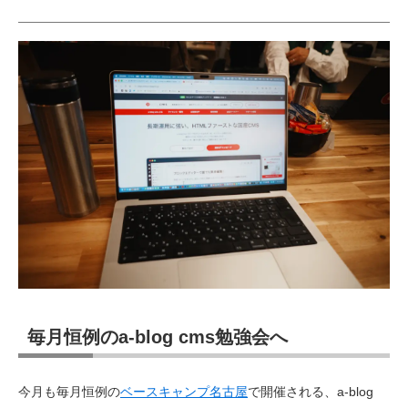
毎月恒例のa-blog cms勉強会へ
今月も毎月恒例の
ベースキャンプ名古屋
で開催される、a-blog