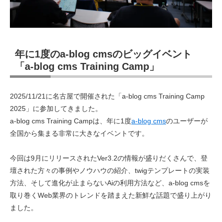
年に1度のa-blog cmsのビッグイベント
「a-blog cms Training Camp」
2025/11/21に名古屋で開催された「a-blog cms Training Camp
2025」に参加してきました。
a-blog cms Training Campは、年に1度
a-blog cms
のユーザーが
全国から集まる非常に大きなイベントです。
今回は9月にリリースされたVer3.2の情報が盛りだくさんで、登
壇された方々の事例やノウハウの紹介、twigテンプレートの実装
方法、そして進化が止まらないAiの利用方法など、a-blog cmsを
取り巻くWeb業界のトレンドを踏まえた新鮮な話題で盛り上がり
ました。