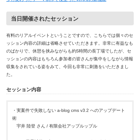
当日開催されたセッション
有料のリアルイベントということですので、こちらでは個々のセ
ッション内容の詳細は省略させていただきます。非常に有益なも
のばかりで、休憩を挟みながらも約5時間の長丁場でしたが、セ
ッションの内容はもちろん参加者の皆さんが集中をしながら情報
収集をされている姿をみて、今回も非常に刺激をいただきまし
た。
セッション内容
・実案件で失敗しない a-blog cms v3.2 へのアップデート
術
宇井 陸登 さん / 有限会社アップルップル