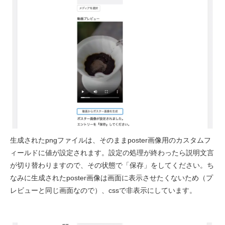
生成されたpngファイルは、そのままposter画像用のカスタムフ
ィールドに値が設定されます。設定の処理が終わったら説明文言
が切り替わりますので、その状態で「保存」をしてください。ち
なみに生成されたposter画像は画面に表示させたくないため（プ
レビューと同じ画面なので）、cssで非表示にしています。