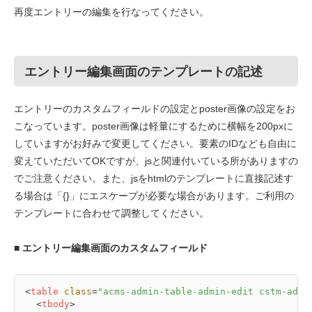
再度エントリーの編集を行なってください。
エントリー編集画面のテンプレートの記述
エントリーのカスタムフィールドの設定とposter画像の設定をお
こなっています。poster画像は軽量にするために横幅を200pxに
していますがお好みで変更してください。要素のIDなども自由に
変えていただいてOKですが、jsと関連付いている所がありますの
でご注意ください。また、jsをhtmlのテンプレートに直接記述す
る場合は「{}」にエスケープが必要な場合があります。ご利用の
テンプレートに合わせて調整してください。
■ エントリー編集画面のカスタムフィールド
<
table
class
=
"acms-admin-table-admin-edit cstm-admi
<
tbody
>