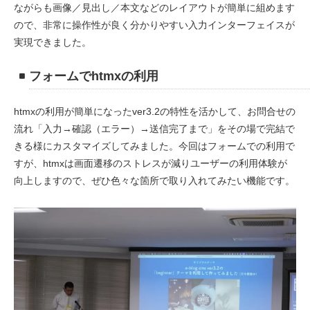
ながらも画像／見出し／本文などのレイアウトが簡単に組めます
ので、非常に操作性が良く分かりやすい入力インターフェイスが
実現できました。
フォームでhtmxの利用
htmxの利用が簡単になったver3.2の特性を活かして、お問合せの
流れ「入力→確認（エラー）→送信完了まで」をその場で完結で
きる様にカスタマイズしてみました。今回はフォームでの利用で
すが、htmxは画面遷移のストレスが減りユーザーの利用体験が
向上しますので、ぜひ色々な箇所で取り入れてみたい機能です。