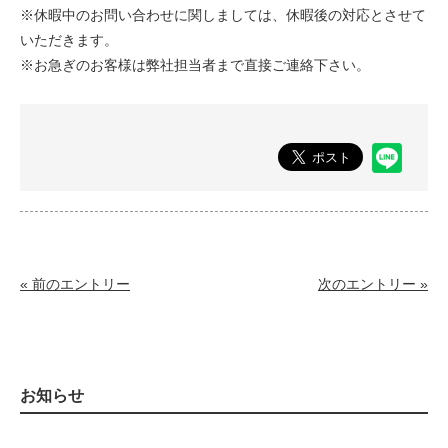
※休暇中のお問い合わせに関しましては、休暇後の対応とさせて
いただきます。
※お急ぎのお客様は弊社担当者まで直接ご連絡下さい。
« 前のエントリー
次のエントリー »
お知らせ