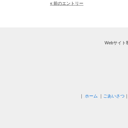
« 前のエントリー
Webサイト制
｜
ホーム
｜
ごあいさつ