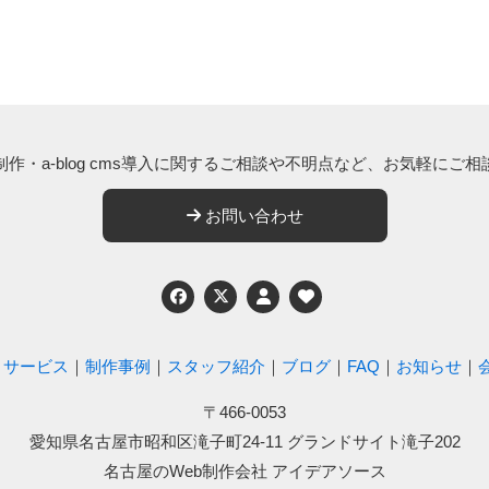
作・a-blog cms導入に関する
ご相談や不明点など、
お気軽にご相
お問い合わせ
Twitter
｜
サービス
｜
制作事例
｜
スタッフ紹介
｜
ブログ
｜
FAQ
｜
お知らせ
｜
〒466-0053
愛知県名古屋市昭和区滝子町24-11
グランドサイト滝子202
名古屋のWeb制作会社 アイデアソース