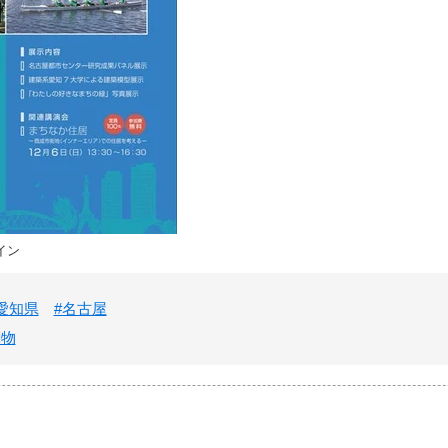
イン
愛知県
#名古屋
刷物