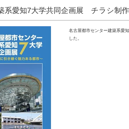
築系愛知7大学共同企画展 チラシ制
名古屋都市センター建築系愛知
した。