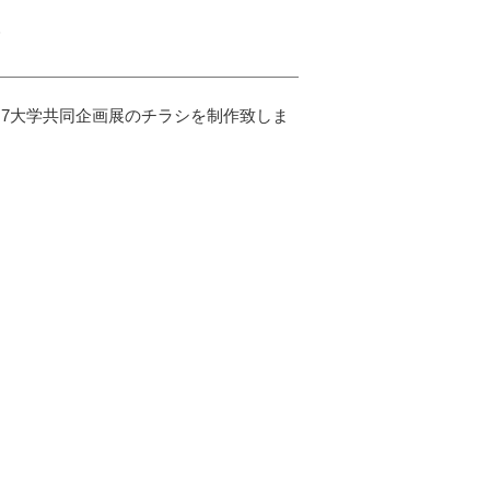
作
7大学共同企画展のチラシを制作致しま