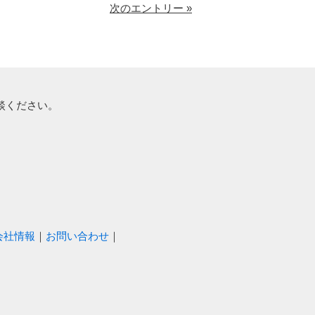
次のエントリー »
談ください。
会社情報
｜
お問い合わせ
｜