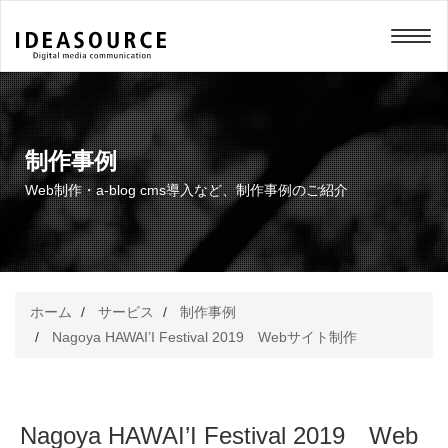
メニュー
制作事例
Web制作・a-blog cms導入など、制作事例のご紹介
ホーム
サービス
制作事例
Nagoya HAWAI’I Festival 2019 Webサイト制作
Nagoya HAWAI’I Festival 2019 Web