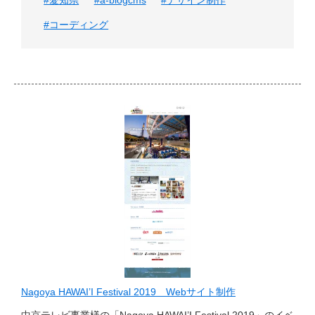
#愛知県
#a-blogcms
#デザイン制作
#コーディング
Nagoya HAWAI’I Festival 2019 Webサイト制作