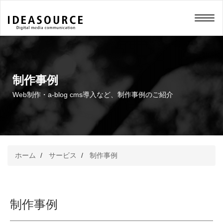
メニュー
制作事例
Web制作・a-blog cms導入など、制作事例のご紹介
ホーム
サービス
制作事例
制作事例