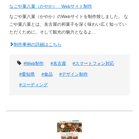
なごや菓八菓（かやか） Webサイト制作
なごや菓八菓（かやか）のWebサイトを制作致しました。 な
ごや菓八菓とは、名古屋の和菓子を深く味わい広く知ってい
ただくために、そして観光の魅力となるよ...
制作事例の詳細はこちら
タグ
#Web制作
#名古屋
#スマートフォン対応
#愛知県
#食品
#デザイン制作
#コーディング