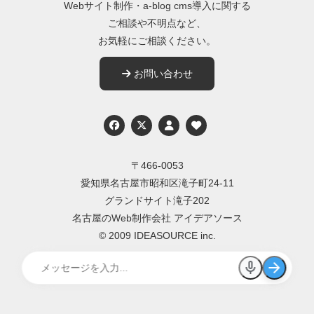
Webサイト制作・a-blog cms導入に関する
ご相談や不明点など、
お気軽にご相談ください。
お問い合わせ
Twitter
〒466-0053
愛知県名古屋市昭和区滝子町24-11
グランドサイト滝子202
名古屋のWeb制作会社 アイデアソース
© 2009 IDEASOURCE inc.
mic
arrow_forward
smart_toy
close
AI ASSISTANT