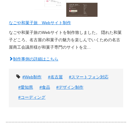
なごや和菓子旅 Webサイト制作
なごや和菓子旅のWebサイトを制作致しました。 隠れた和菓
子どころ、名古屋の和菓子の魅力を楽しんでいくための名古
屋商工会議所様が和菓子専門のサイトを立...
制作事例の詳細はこちら
タグ
#Web制作
#名古屋
#スマートフォン対応
#愛知県
#食品
#デザイン制作
#コーディング