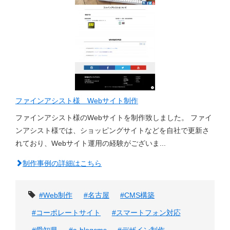
ファインアシスト様 Webサイト制作
ファインアシスト様のWebサイトを制作致しました。 ファイ
ンアシスト様では、ショッピングサイトなどを自社で更新さ
れており、Webサイト運用の経験がございま...
制作事例の詳細はこちら
タグ
#Web制作
#名古屋
#CMS構築
#コーポレートサイト
#スマートフォン対応