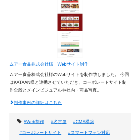
ムアー食品株式会社様 Webサイト制作
ムアー食品株式会社様のWebサイトを制作致しました。 今回
はKATAAN様と連携させていただき、コーポレートサイト制
作全般とメインビジュアルや社内・商品写真...
制作事例の詳細はこちら
タグ
#Web制作
#名古屋
#CMS構築
#コーポレートサイト
#スマートフォン対応