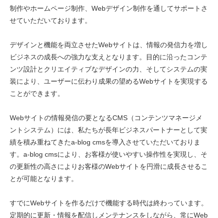
制作やホームページ制作、Webデザイン制作を通してサポートさ
せていただいております。
デザインと機能を両立させたWebサイトは、情報の発信力を増し
ビジネスの成長への強力な支えとなります。目的に沿ったコンテ
ンツ設計とクリエイティブなデザインの力、そしてシステムの実
装により、ユーザーに伝わり成果の望めるWebサイトを実現する
ことができます。
Webサイトの情報発信の要となるCMS（コンテンツマネージメ
ントシステム）には、私たちが長年ビジネスパートナーとして実
績を積み重ねてきたa-blog cmsを導入させていただいておりま
す。a-blog cmsにより、お客様が使いやすい操作性を実現し、そ
の更新性の高さによりお客様のWebサイトを円滑に成長させるこ
とが可能となります。
すでにWebサイトを作るだけで機能する時代は終わっています。
定期的に更新・情報を配信しメンテナンスをしながら、常にWeb