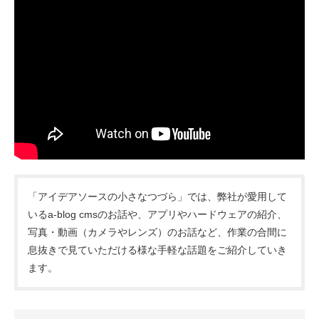
「アイデアソースの小さなつづら」では、弊社が愛用して
いるa-blog cmsのお話や、アプリやハードウェアの紹介、
写真・動画（カメラやレンズ）のお話など、作業の合間に
息抜きで見ていただける様な手軽な話題をご紹介していき
ます。