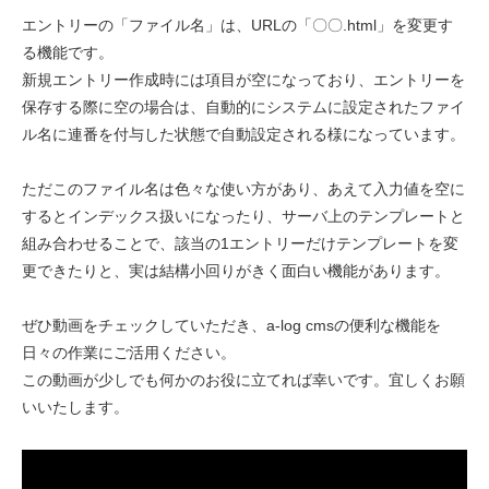
エントリーの「ファイル名」は、URLの「〇〇.html」を変更す
る機能です。
新規エントリー作成時には項目が空になっており、エントリーを
保存する際に空の場合は、自動的にシステムに設定されたファイ
ル名に連番を付与した状態で自動設定される様になっています。
ただこのファイル名は色々な使い方があり、あえて入力値を空に
するとインデックス扱いになったり、サーバ上のテンプレートと
組み合わせることで、該当の1エントリーだけテンプレートを変
更できたりと、実は結構小回りがきく面白い機能があります。
ぜひ動画をチェックしていただき、a-log cmsの便利な機能を
日々の作業にご活用ください。
この動画が少しでも何かのお役に立てれば幸いです。宜しくお願
いいたします。