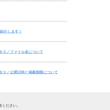
 をご紹介します！
ステータス／ファイル名について
のステータス／公開日時と掲載期限について
談ください。