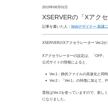
2019年08月01日
XSERVERの「Xアク
記事を書いた人：
Webデザイナー 新謙
XSERVERのXアクセラレーター Ver.2
Xアクセラレーターの設定は、「OFF」「Ve
公式サイトの情報によると、
Ver.1：静的ファイルの高速化と
Ver.2：「Ver.1」の特徴に加え
普段はVer.1を使っていますので、新しくなっ
になりました。