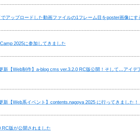
でアップロードした動画ファイルの1フレーム目をposter画像にす
ining Camp 2025に参加してきました
ル更新【Web制作】a-blog cms ver.3.2.0 RC版公開！そし
更新【Web系イベント】contents.nagoya 2025 に行ってきました！
.3.2.0 RC版が公開されました