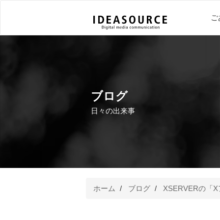
ご
ブログ
日々の出来事
ホーム
ブログ
XSERVERの「