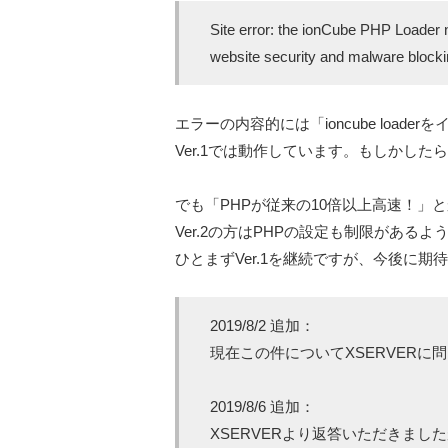
Site error: the ionCube PHP Loader 
website security and malware blockin
エラーの内容的には「ioncube lo
Ver.1では動作しています。もしかしたらVe
でも「PHPが従来の10倍以上高速！」
Ver.2の方はPHPの設定も制限があ
ひとまずVer.1を継続ですが、今後に期
2019/8/2 追加：
現在この件についてXSERVER
2019/8/6 追加：
XSERVERより返答いただきましたが