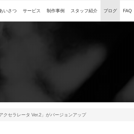
あいさつ
サービス
制作事例
スタッフ紹介
ブログ
FAQ
Xアクセラレータ Ver.2」がバージョンアップ