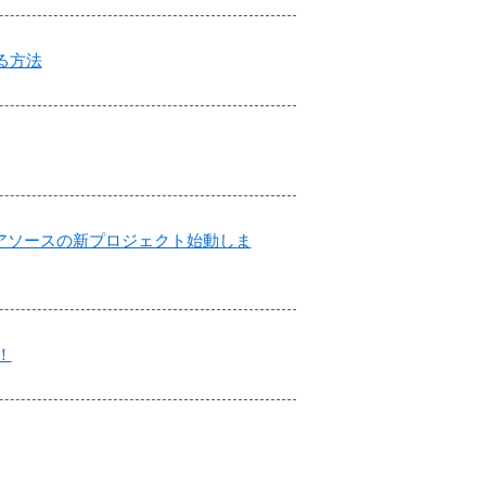
る方法
て…アイデアソースの新プロジェクト始動しま
！