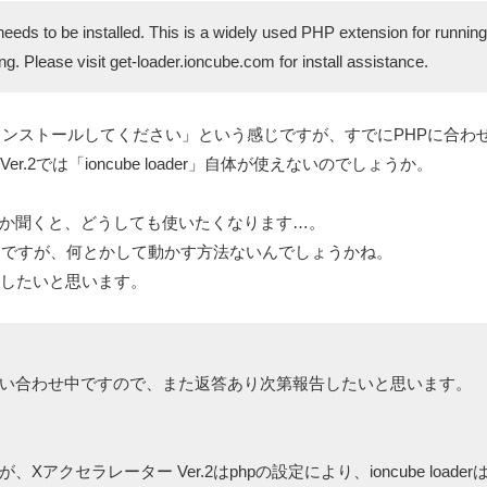
needs to be installed. This is a widely used PHP extension for runni
g. Please visit get-loader.ioncube.com for install assistance.
aderをインストールしてください」という感じですが、すでにPHPに
r.2では「ioncube loader」自体が使えないのでしょうか。
とか聞くと、どうしても使いたくなります…。
るようですが、何とかして動かす方法ないんでしょうかね。
待したいと思います。
に問い合わせ中ですので、また返答あり次第報告したいと思います。
、Xアクセラレーター Ver.2はphpの設定により、ioncube loa