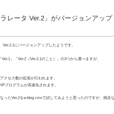
セラレータ Ver.2」がバージョンアップ
二
が、Ver.2.1にバージョンアップしたようです。
r.1」「Ver.2（Ver.2.1のこと）」の3つから選べますが、
同時アクセス数の拡張が行われます。
て、PHPプログラムが高速化されます。
たVer.2をa-blog cmsで試してみようと思ったのですが、残念ながら