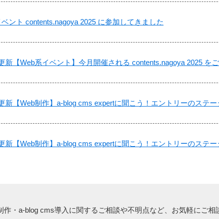
ト contents.nagoya 2025 に参加してきました
更新【Web系イベント】今月開催される contents.nagoya 2025
ル更新【Web制作】a-blog cms expertに聞こう！エントリーの
ル更新【Web制作】a-blog cms expertに聞こう！エントリー
作・a-blog cms導入に関する
ご相談や不明点など、
お気軽にご相