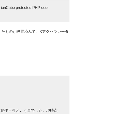
ng ionCube protected PHP code,
合わせたものが設置済みで、Xアクセラレータ
derは動作不可という事でした。現時点