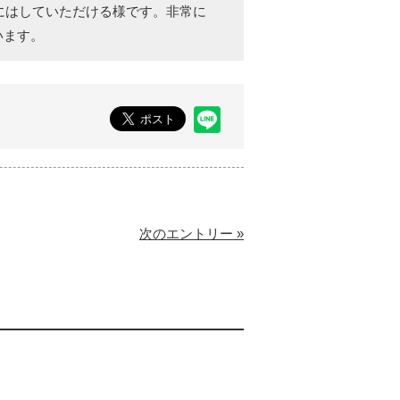
料にはしていただける様です。非常に
います。
次のエントリー »