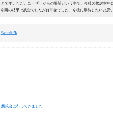
とのことです。ただ、ユーザーからの要望という事で、今後の検討材
、今回の結果は残念でしたが好印象でした。今後に期待したいと思
#web制作
勉強会・懇親会に行ってきました